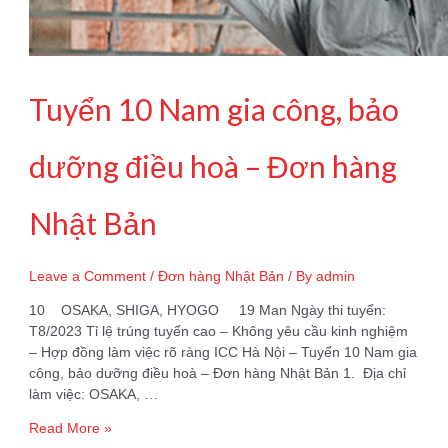
Tuyển 10 Nam gia công, bảo
dưỡng điều hoà – Đơn hàng
Nhật Bản
Leave a Comment
/
Đơn hàng Nhật Bản
/ By
admin
10 OSAKA, SHIGA, HYOGO 19 Man Ngày thi tuyển:
T8/2023 Tỉ lệ trúng tuyển cao – Không yêu cầu kinh nghiệm
– Hợp đồng làm việc rõ ràng ICC Hà Nội – Tuyển 10 Nam gia
công, bảo dưỡng điều hoà – Đơn hàng Nhật Bản 1. Địa chỉ
làm việc: OSAKA, …
Tuyển
Read More »