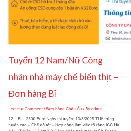
Tuyển 12 Nam/Nữ Công
nhân nhà máy chế biến thịt –
Đơn hàng Bỉ
Leave a Comment
/
Đơn hàng Châu Âu
/ By
admin
12 Bỉ 2500 Euro Ngày thi tuyển: 10/3/2025 Tỉ lệ trúng
tuyển cao – Chế độ tốt – Hợp đồng làm việc rõ ràng ICC Hà