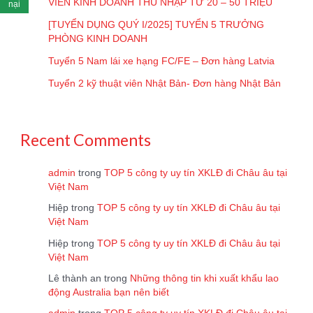
VIÊN KINH DOANH THU NHẬP TỪ 20 – 50 TRIỆU
nại
[TUYỂN DỤNG QUÝ I/2025] TUYỂN 5 TRƯỞNG
PHÒNG KINH DOANH
Tuyển 5 Nam lái xe hạng FC/FE – Đơn hàng Latvia
Tuyển 2 kỹ thuật viên Nhật Bản- Đơn hàng Nhật Bản
Recent Comments
admin
trong
TOP 5 công ty uy tín XKLĐ đi Châu âu tại
Việt Nam
Hiệp
trong
TOP 5 công ty uy tín XKLĐ đi Châu âu tại
Việt Nam
Hiệp
trong
TOP 5 công ty uy tín XKLĐ đi Châu âu tại
Việt Nam
Lê thành an
trong
Những thông tin khi xuất khẩu lao
động Australia bạn nên biết