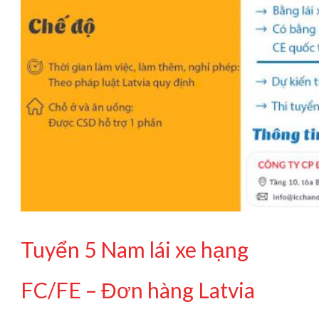
Tuyển 5 Nam lái xe hạng
FC/FE – Đơn hàng Latvia