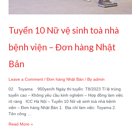
Tuyển 10 Nữ vệ sinh toà nhà
bệnh viện – Đơn hàng Nhật
Bản
Leave a Comment
/
Đơn hàng Nhật Bản
/ By
admin
02 Toyama 950yen/h Ngày thi tuyển: T8/2023 Tỉ lệ trúng
tuyển cao – Không yêu cầu kinh nghiệm – Hợp đồng làm việc
rõ ràng ICC Hà Nội – Tuyển 10 Nữ vệ sinh toà nhà bệnh
viện – Đơn hàng Nhật Bản 1. Địa chỉ làm việc: Toyama 2.
Tên công …
Tuyển
Read More »
10