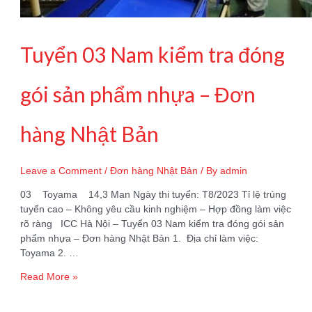
Tuyển 03 Nam kiểm tra đóng
gói sản phẩm nhựa – Đơn
hàng Nhật Bản
Leave a Comment
/
Đơn hàng Nhật Bản
/ By
admin
03 Toyama 14,3 Man Ngày thi tuyển: T8/2023 Tỉ lệ trúng
tuyển cao – Không yêu cầu kinh nghiệm – Hợp đồng làm việc
rõ ràng ICC Hà Nội – Tuyển 03 Nam kiểm tra đóng gói sản
phẩm nhựa – Đơn hàng Nhật Bản 1. Địa chỉ làm việc:
Toyama 2. …
Tuyển
Read More »
03
Nam