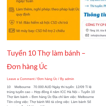
Tuyển 10 Thợ làm bánh –
Đơn hàng Úc
Leave a Comment
/
Đơn hàng Úc
/ By
admin
10 Melbourne 70.000 AUD Ngày thi tuyển: 12/09 Tỉ lệ
trúng tuyển cao – Hợp đồng 4 năm ICC Hà Nội – Tuyển 10
Thợ làm bánh – Đơn hàng Úc Địa chỉ làm việc: Melbourne
Tên công việc: Thợ bánh Mô tả công việc: Làm bánh Số