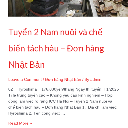
Tuyển 2 Nam nuôi và chế
biến tách hàu – Đơn hàng
Nhật Bản
Leave a Comment
/
Đơn hàng Nhật Bản
/ By
admin
02 Hyroshima 176.800yên/tháng Ngày thi tuyển: T1/2025
Tỉ lệ trúng tuyển cao – Không yêu cầu kinh nghiệm – Hợp
đồng làm việc rõ ràng ICC Hà Nội – Tuyển 2 Nam nuôi và
chế biến tách hàu – Đơn hàng Nhật Bản 1. Địa chỉ làm việc:
Hyroshima 2. Tên công việc: …
Tuyển
Read More »