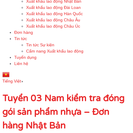
Xuất khẩu lao động Nhật Bản
Xuất khẩu lao động Đài Loan
Xuất khẩu lao động Hàn Quốc
Xuất khẩu lao động Châu Âu
Xuất khẩu lao động Châu Úc
Đơn hàng
Tin tức
Tin tức Sự kiện
Cẩm nang Xuất khẩu lao động
Tuyển dụng
Liên hệ
Tiếng Việt
▼
Tuyển 03 Nam kiểm tra đóng
gói sản phẩm nhựa – Đơn
hàng Nhật Bản