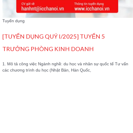
Tuyển dụng
[TUYỂN DỤNG QUÝ I/2025] TUYỂN 5
TRƯỞNG PHÒNG KINH DOANH
1. Mô tả công việc Ngành nghề: du học và nhân sự quốc tế Tư vấn
các chương trình du học (Nhật Bản, Hàn Quốc,