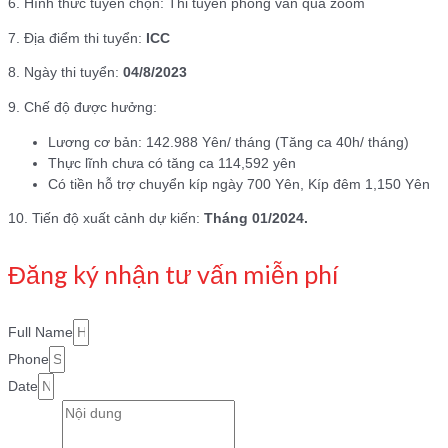
6. Hình thức tuyển chọn: Thi tuyển phỏng vấn qua zoom
7. Địa điểm thi tuyển:
ICC
8. Ngày thi tuyển:
04/8/2023
9. Chế độ được hưởng:
Lương cơ bản: 142.988 Yên/ tháng (Tăng ca 40h/ tháng)
Thực lĩnh chưa có tăng ca 114,592 yên
Có tiền hỗ trợ chuyển kíp ngày 700 Yên, Kíp đêm 1,150 Yên
10. Tiến độ xuất cảnh dự kiến:
Tháng 01/2024.
Đăng ký nhận tư vấn miễn phí
Full Name
Phone
Date