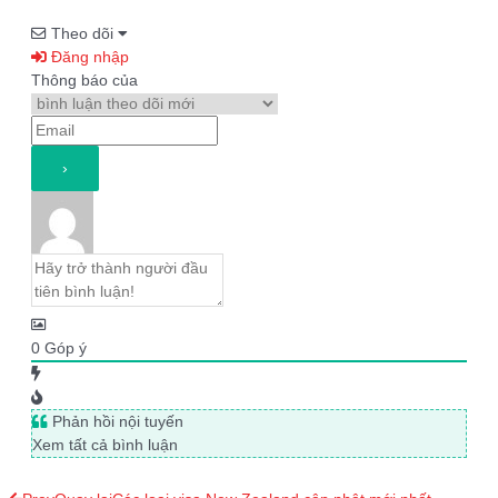
Theo dõi
Đăng nhập
Thông báo của
0
Góp ý
Phản hồi nội tuyến
Xem tất cả bình luận