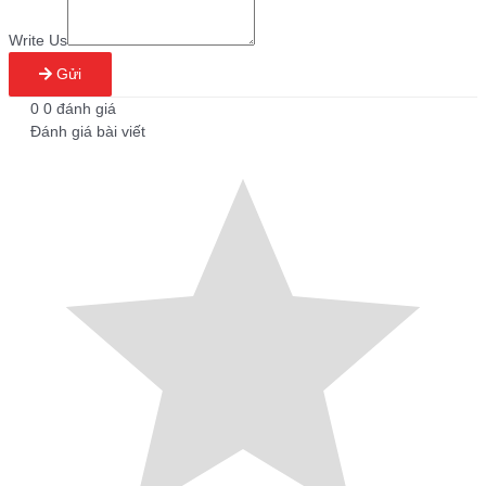
Write Us
Gửi
0
0
đánh giá
Đánh giá bài viết