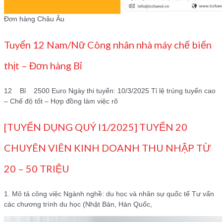
Đơn hàng Châu Âu
Tuyển 12 Nam/Nữ Công nhân nhà máy chế biến
thịt – Đơn hàng Bỉ
12 Bỉ 2500 Euro Ngày thi tuyển: 10/3/2025 Tỉ lệ trúng tuyển cao
– Chế độ tốt – Hợp đồng làm việc rõ
[TUYỂN DỤNG QUÝ I1/2025] TUYỂN 20
CHUYÊN VIÊN KINH DOANH THU NHẬP TỪ
20 – 50 TRIỆU
1. Mô tả công việc Ngành nghề: du học và nhân sự quốc tế Tư vấn
các chương trình du học (Nhật Bản, Hàn Quốc,