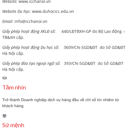
Website:
www.
icchanoi.vn
Website Du học:
www.duhocicc.edu.vn
Email:
info@icchanoi.vn
Giấy phép hoạt động XKLĐ số:
440/LĐTBXH-GP do Bộ Lao động –
TB&XH cấp.
Giấy phép hoạt động Du học số:
3609/CN-SGD&ĐT do Sở GD&ĐT
Hà Nội cấp.
Giấy phép đào tạo ngoại ngữ số:
393/CN-SGD&ĐT do Sở GD&ĐT
Hà Nội cấp.
Tầm nhìn
Trở thành Doanh nghiệp dịch vụ hàng đầu về chỉ số tín nhiệm từ
khách hàng.
Sứ mệnh