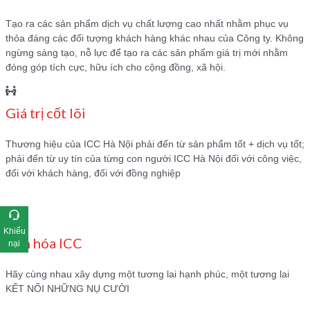
Tạo ra các sản phẩm dịch vụ chất lượng cao nhất nhằm phục vụ
thỏa đáng các đối tượng khách hàng khác nhau của Công ty. Không
ngừng sáng tạo, nỗ lực để tạo ra các sản phẩm giá trị mới nhằm
đóng góp tích cực, hữu ích cho cộng đồng, xã hội.
Giá trị cốt lõi
Thương hiệu của ICC Hà Nội phải đến từ sản phẩm tốt + dịch vụ tốt;
phải đến từ uy tín của từng con người ICC Hà Nội đối với công việc,
đối với khách hàng, đối với đồng nghiệp
Khiếu
Văn hóa ICC
nại
Hãy cùng nhau xây dựng một tương lai hạnh phúc, một tương lai
KẾT NỐI NHỮNG NỤ CƯỜI