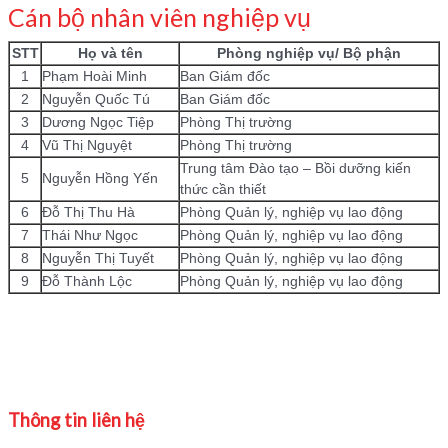
Cán bộ nhân viên nghiệp vụ
STT
Họ và tên
Phòng nghiệp vụ/ Bộ phận
1
Phạm Hoài Minh
Ban Giám đốc
2
Nguyễn Quốc Tú
Ban Giám đốc
3
Dương Ngọc Tiệp
Phòng Thị trường
4
Vũ Thị Nguyệt
Phòng Thị trường
Trung tâm Đào tạo – Bồi dưỡng kiến
5
Nguyễn Hồng Yến
thức cần thiết
6
Đỗ Thị Thu Hà
Phòng Quản lý, nghiệp vụ lao động
7
Thái Như Ngọc
Phòng Quản lý, nghiệp vụ lao động
8
Nguyễn Thị Tuyết
Phòng Quản lý, nghiệp vụ lao động
9
Đỗ Thành Lộc
Phòng Quản lý, nghiệp vụ lao động
Thông tin liên hệ