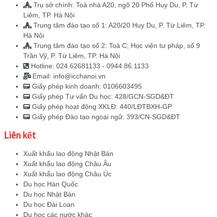
Trụ sở chính: Toà nhà A20, ngõ 20 Phố Huy Du, P. Từ
Liêm, TP. Hà Nội
Trung tâm đào tạo số 1: A20/20 Huy Du, P. Từ Liêm, TP.
Hà Nội
Trung tâm đào tạo số 2: Toà C, Học viện tư pháp, số 9
Trần Vỹ, P. Từ Liêm, TP. Hà Nội
Hotline: 024.62681133 - 0944.86.1133
Email: info@icchanoi.vn
Giấy phép kinh doanh: 0106603495
Giấy phép Tư vấn Du học: 428/GCN-SGD&ĐT
Giấy phép hoạt động XKLĐ: 440/LĐTBXH-GP
Giấy phép Đào tạo ngoại ngữ: 393/CN-SGD&ĐT
Liên kết
Xuất khẩu lao động Nhật Bản
Xuất khẩu lao động Châu Âu
Xuất khẩu lao động Châu Úc
Du học Hàn Quốc
Du học Nhật Bản
Du học Đài Loan
Du học các nước khác