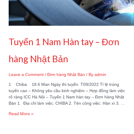
Tuyển 1 Nam Hàn tay – Đơn
hàng Nhật Bản
Leave a Comment
/
Đơn hàng Nhật Bản
/ By
admin
1 Chiba 18.6 Man Ngày thi tuyển: T09/2022 Tỉ lệ trúng
tuyển cao – Không yêu cầu kinh nghiệm – Hợp đồng làm việc
rõ ràng ICC Hà Nội – Tuyển 1 Nam hàn tay – Đơn hàng Nhật
Bản 1. Địa chỉ làm việc: CHIBA 2. Tên công việc: Hàn xì 3. …
Tuyển
Read More »
1
Nam
Hàn