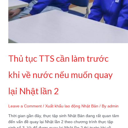
Thủ tục TTS cần làm trước
khi về nước nếu muốn quay
lại Nhật lần 2
Leave a Comment
/
Xuất khẩu lao động Nhật Bản
/ By
admin
Thời gian gần đây, thực tập sinh Nhật Bản đang rất quan tâm
đến vấn đề quay lại Nhật lần 2 theo chương trình thực tập
sinh số 3. Và để được quay lại Nhật lần 2 thì trước khi về