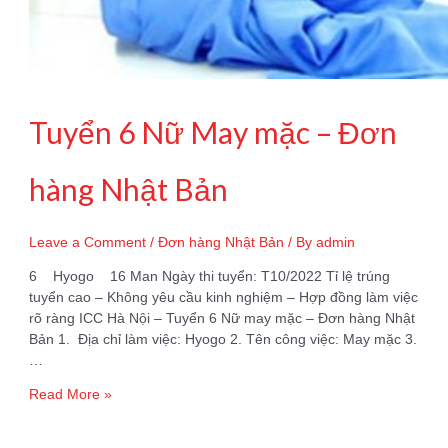
Tuyển 6 Nữ May mặc – Đơn
hàng Nhật Bản
Leave a Comment
/
Đơn hàng Nhật Bản
/ By
admin
6 Hyogo 16 Man Ngày thi tuyển: T10/2022 Tỉ lệ trúng
tuyển cao – Không yêu cầu kinh nghiệm – Hợp đồng làm việc
rõ ràng ICC Hà Nội – Tuyển 6 Nữ may mặc – Đơn hàng Nhật
Bản 1. Địa chỉ làm việc: Hyogo 2. Tên công việc: May mặc 3.
…
Tuyển
Read More »
6
Nữ