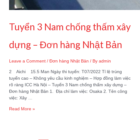
Tuyển 3 Nam chống thấm xây
dựng – Đơn hàng Nhật Bản
Leave a Comment
/
Đơn hàng Nhật Bản
/ By
admin
2 Aichi 15.5 Man Ngày thi tuyển: T07/2022 Tỉ lệ trúng
tuyển cao – Không yêu cầu kinh nghiệm – Hợp đồng làm việc
rõ ràng ICC Hà Nội – Tuyển 3 Nam chống thấm xây dựng –
Đơn hàng Nhật Bản 1. Địa chỉ làm việc: Osaka 2. Tên công
việc: Xây …
Tuyển
Read More »
3
Nam
chống
thấm