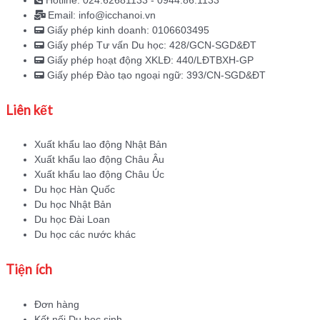
Hotline: 024.62681133 - 0944.86.1133
Email: info@icchanoi.vn
Giấy phép kinh doanh: 0106603495
Giấy phép Tư vấn Du học: 428/GCN-SGD&ĐT
Giấy phép hoạt động XKLĐ: 440/LĐTBXH-GP
Giấy phép Đào tạo ngoại ngữ: 393/CN-SGD&ĐT
Liên kết
Xuất khẩu lao động Nhật Bản
Xuất khẩu lao động Châu Âu
Xuất khẩu lao động Châu Úc
Du học Hàn Quốc
Du học Nhật Bản
Du học Đài Loan
Du học các nước khác
Tiện ích
Đơn hàng
Kết nối Du học sinh