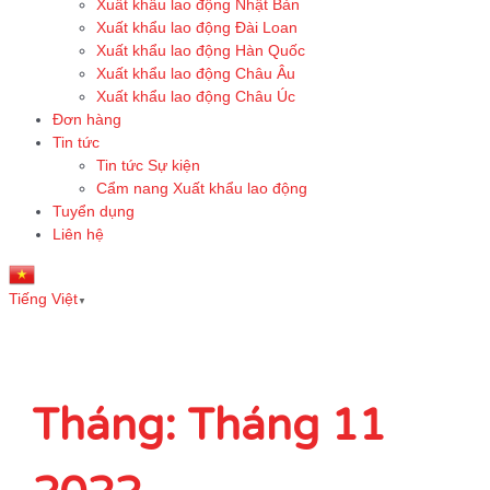
Xuất khẩu lao động Nhật Bản
Xuất khẩu lao động Đài Loan
Xuất khẩu lao động Hàn Quốc
Xuất khẩu lao động Châu Âu
Xuất khẩu lao động Châu Úc
Đơn hàng
Tin tức
Tin tức Sự kiện
Cẩm nang Xuất khẩu lao động
Tuyển dụng
Liên hệ
Tiếng Việt
▼
Tháng:
Tháng 11