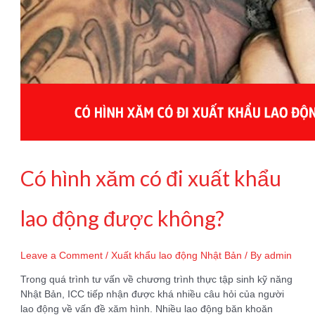
Có hình xăm có đi xuất khẩu
lao động được không?
Leave a Comment
/
Xuất khẩu lao động Nhật Bản
/ By
admin
Trong quá trình tư vấn về chương trình thực tập sinh kỹ năng
Nhật Bản, ICC tiếp nhận được khá nhiều câu hỏi của người
lao động về vấn đề xăm hình. Nhiều lao động băn khoăn