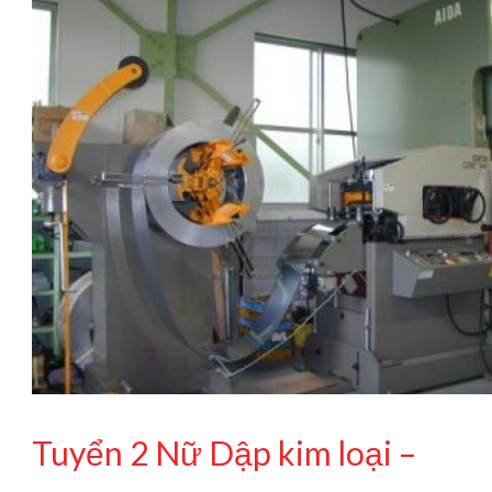
Tuyển 2 Nữ Dập kim loại –