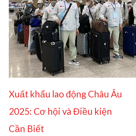
Xuất khẩu lao động Châu Âu
2025: Cơ hội và Điều kiện
Cần Biết