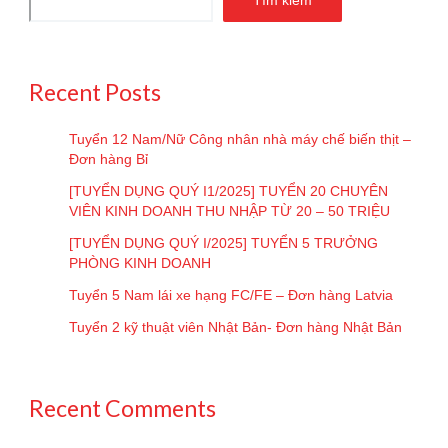
Tìm kiếm
Recent Posts
Tuyển 12 Nam/Nữ Công nhân nhà máy chế biến thịt –
Đơn hàng Bỉ
[TUYỂN DỤNG QUÝ I1/2025] TUYỂN 20 CHUYÊN
VIÊN KINH DOANH THU NHẬP TỪ 20 – 50 TRIỆU
[TUYỂN DỤNG QUÝ I/2025] TUYỂN 5 TRƯỞNG
PHÒNG KINH DOANH
Tuyển 5 Nam lái xe hạng FC/FE – Đơn hàng Latvia
Tuyển 2 kỹ thuật viên Nhật Bản- Đơn hàng Nhật Bản
Recent Comments