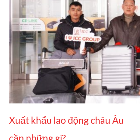
Xuất khẩu lao động châu Âu
cần những gì?