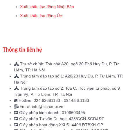
Xuất khẩu lao động Nhật Bản
Xuất khẩu lao động Úc
Thông tin liên hệ
Trụ sở chính: Toà nhà A20, ngõ 20 Phố Huy Du, P. Từ
Liêm, TP. Hà Nội
Trung tâm đào tạo số 1: A20/20 Huy Du, P. Từ Liêm, TP.
Hà Nội
Trung tâm đào tạo số 2: Toà C, Học viện tư pháp, số 9
Trần Vỹ, P. Từ Liêm, TP. Hà Nội
Hotline: 024.62681133 - 0944.86.1133
Email: info@icchanoi.vn
Giấy phép kinh doanh: 0106603495
Giấy phép Tư vấn Du học: 428/GCN-SGD&ĐT
Giấy phép hoạt động XKLĐ: 440/LĐTBXH-GP