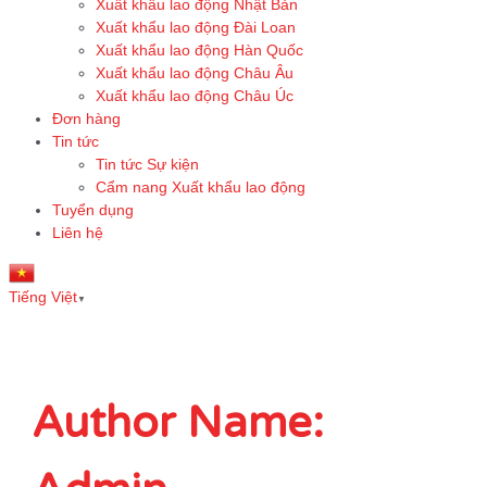
Xuất khẩu lao động Nhật Bản
Xuất khẩu lao động Đài Loan
Xuất khẩu lao động Hàn Quốc
Xuất khẩu lao động Châu Âu
Xuất khẩu lao động Châu Úc
Đơn hàng
Tin tức
Tin tức Sự kiện
Cẩm nang Xuất khẩu lao động
Tuyển dụng
Liên hệ
Tiếng Việt
▼
Author Name: