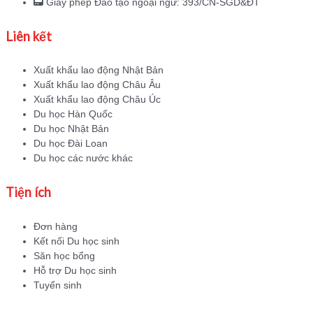
Giấy phép Đào tạo ngoại ngữ: 393/CN-SGD&ĐT
Liên kết
Xuất khẩu lao động Nhật Bản
Xuất khẩu lao động Châu Âu
Xuất khẩu lao động Châu Úc
Du học Hàn Quốc
Du học Nhật Bản
Du học Đài Loan
Du học các nước khác
Tiện ích
Đơn hàng
Kết nối Du học sinh
Săn học bổng
Hỗ trợ Du học sinh
Tuyển sinh