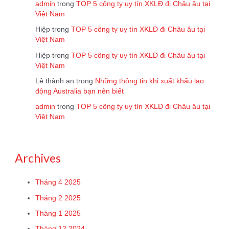
admin
trong
TOP 5 công ty uy tín XKLĐ đi Châu âu tại
Việt Nam
Hiệp
trong
TOP 5 công ty uy tín XKLĐ đi Châu âu tại
Việt Nam
Hiệp
trong
TOP 5 công ty uy tín XKLĐ đi Châu âu tại
Việt Nam
Lê thành an
trong
Những thông tin khi xuất khẩu lao
động Australia bạn nên biết
admin
trong
TOP 5 công ty uy tín XKLĐ đi Châu âu tại
Việt Nam
Archives
Tháng 4 2025
Tháng 2 2025
Tháng 1 2025
Tháng 12 2024