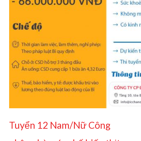
Tuyển 12 Nam/Nữ Công