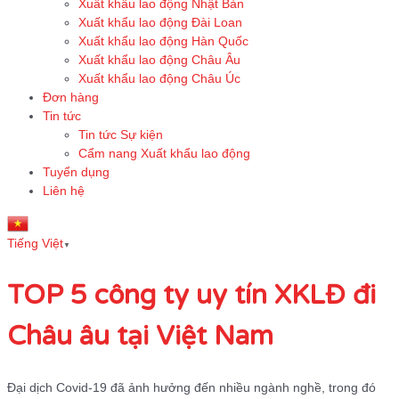
Xuất khẩu lao động Nhật Bản
Xuất khẩu lao động Đài Loan
Xuất khẩu lao động Hàn Quốc
Xuất khẩu lao động Châu Âu
Xuất khẩu lao động Châu Úc
Đơn hàng
Tin tức
Tin tức Sự kiện
Cẩm nang Xuất khẩu lao động
Tuyển dụng
Liên hệ
Tiếng Việt
▼
TOP 5 công ty uy tín XKLĐ đi
Châu âu tại Việt Nam
Đại dịch Covid-19 đã ảnh hưởng đến nhiều ngành nghề, trong đó