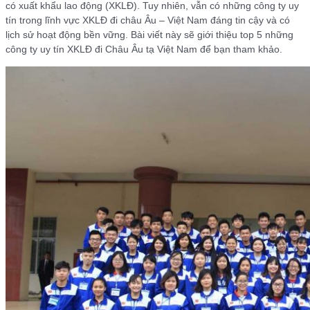
có xuất khẩu lao động (XKLĐ). Tuy nhiên, vẫn có những công ty uy
tín trong lĩnh vực XKLĐ đi châu Âu – Việt Nam đáng tin cậy và có
lịch sử hoạt động bền vững. Bài viết này sẽ giới thiệu top 5 những
công ty uy tín XKLĐ đi Châu Âu tạ Việt Nam để bạn tham khảo.