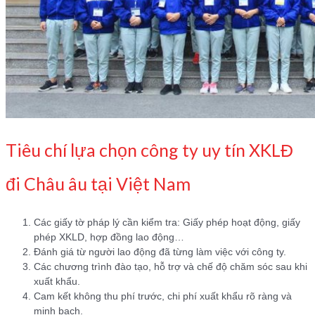
Tiêu chí lựa chọn công ty uy tín XKLĐ
đi Châu âu tại Việt Nam
Các giấy tờ pháp lý cần kiểm tra: Giấy phép hoạt động, giấy
phép XKLD, hợp đồng lao động…
Đánh giá từ người lao động đã từng làm việc với công ty.
Các chương trình đào tạo, hỗ trợ và chế độ chăm sóc sau khi
xuất khẩu.
Cam kết không thu phí trước, chi phí xuất khẩu rõ ràng và
minh bạch.