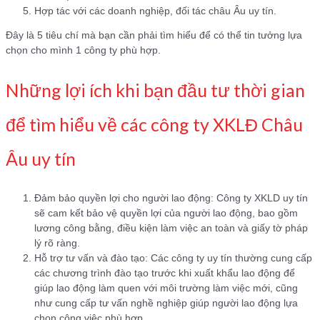
Hợp tác với các doanh nghiệp, đối tác châu Âu uy tín.
Đây là 5 tiêu chí mà bạn cần phải tìm hiểu để có thể tin tưởng lựa
chọn cho mình 1 công ty phù hợp.
Những lợi ích khi bạn đầu tư thời gian
để tìm hiểu về các công ty XKLĐ Châu
Âu uy tín
Đảm bảo quyền lợi cho người lao động: Công ty XKLD uy tín
sẽ cam kết bảo vệ quyền lợi của người lao động, bao gồm
lương công bằng, điều kiện làm việc an toàn và giấy tờ pháp
lý rõ ràng.
Hỗ trợ tư vấn và đào tạo: Các công ty uy tín thường cung cấp
các chương trình đào tạo trước khi xuất khẩu lao động để
giúp lao động làm quen với môi trường làm việc mới, cũng
như cung cấp tư vấn nghề nghiệp giúp người lao động lựa
chọn công việc phù hợp.