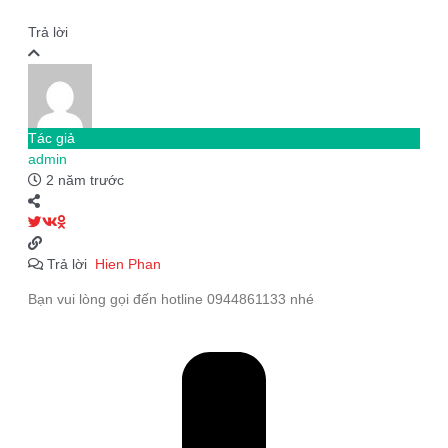
Trả lời
Tác giả
admin
2 năm trước
Trả lời
Hien Phan
Bạn vui lòng gọi đến hotline 0944861133 nhé