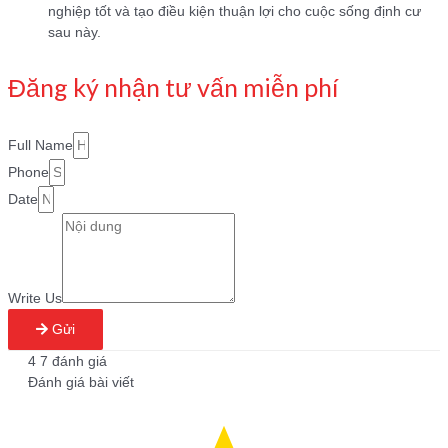
nghiệp tốt và tạo điều kiện thuận lợi cho cuộc sống định cư
sau này.
Đăng ký nhận tư vấn miễn phí
Full Name
Phone
Date
Write Us
Gửi
4
7
đánh giá
Đánh giá bài viết