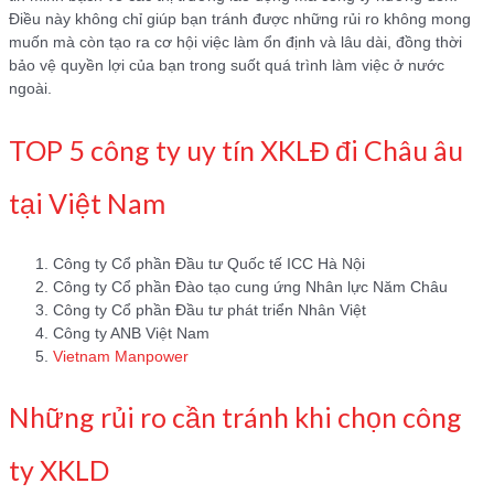
Điều này không chỉ giúp bạn tránh được những rủi ro không mong
muốn mà còn tạo ra cơ hội việc làm ổn định và lâu dài, đồng thời
bảo vệ quyền lợi của bạn trong suốt quá trình làm việc ở nước
ngoài.
TOP 5 công ty uy tín XKLĐ đi Châu âu
tại Việt Nam
Công ty Cổ phần Đầu tư Quốc tế ICC Hà Nội
Công ty Cổ phần Đào tạo cung ứng Nhân lực Năm Châu
Công ty Cổ phần Đầu tư phát triển Nhân Việt
Công ty ANB Việt Nam
Vietnam Manpower
Những rủi ro cần tránh khi chọn công
ty XKLD