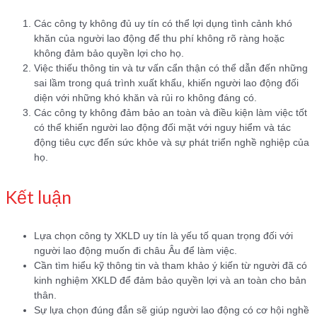
Các công ty không đủ uy tín có thể lợi dụng tình cảnh khó
khăn của người lao động để thu phí không rõ ràng hoặc
không đảm bảo quyền lợi cho họ.
Việc thiếu thông tin và tư vấn cẩn thận có thể dẫn đến những
sai lầm trong quá trình xuất khẩu, khiến người lao động đối
diện với những khó khăn và rủi ro không đáng có.
Các công ty không đảm bảo an toàn và điều kiện làm việc tốt
có thể khiến người lao động đối mặt với nguy hiểm và tác
động tiêu cực đến sức khỏe và sự phát triển nghề nghiệp của
họ.
Kết luận
Lựa chọn công ty XKLD uy tín là yếu tố quan trọng đối với
người lao động muốn đi châu Âu để làm việc.
Cần tìm hiểu kỹ thông tin và tham khảo ý kiến từ người đã có
kinh nghiệm XKLD để đảm bảo quyền lợi và an toàn cho bản
thân.
Sự lựa chọn đúng đắn sẽ giúp người lao động có cơ hội nghề