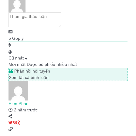
5
Góp ý
Cũ nhất
Mới nhất
Được bỏ phiếu nhiều nhất
Phản hồi nội tuyến
Xem tất cả bình luận
Hien Phan
2 năm trước