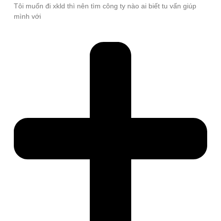
Tôi muốn đi xkld thì nên tìm công ty nào ai biết tu vấn giúp
mình với