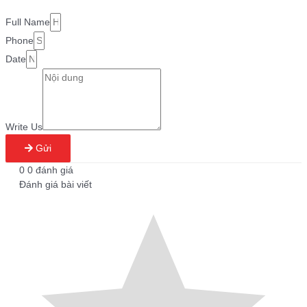
Full Name
Phone
Date
Write Us
Gửi
0
0
đánh giá
Đánh giá bài viết