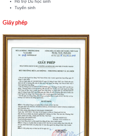
Hỗ trợ Du học sinh
Tuyển sinh
Giấy phép