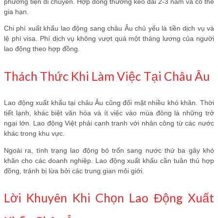
phương tiện di chuyển. Hợp đồng thường kéo dài 2-3 năm và có thể
gia hạn.
Chi phí xuất khẩu lao động sang châu Âu chủ yếu là tiền dịch vụ và
lệ phí visa. Phí dịch vụ không vượt quá một tháng lương của người
lao động theo hợp đồng.
Thách Thức Khi Làm Việc Tại Châu Âu
Lao động xuất khẩu tại châu Âu cũng đối mặt nhiều khó khăn. Thời
tiết lạnh, khác biệt văn hóa và ít việc vào mùa đông là những trở
ngại lớn. Lao động Việt phải cạnh tranh với nhân công từ các nước
khác trong khu vực.
Ngoài ra, tình trạng lao động bỏ trốn sang nước thứ ba gây khó
khăn cho các doanh nghiệp. Lao động xuất khẩu cần tuân thủ hợp
đồng, tránh bị lừa bởi các trung gian môi giới.
Lời Khuyên Khi Chọn Lao Động Xuất