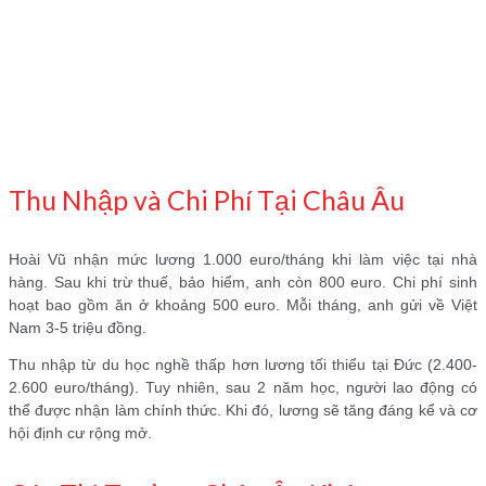
Thu Nhập và Chi Phí Tại Châu Âu
Hoài Vũ nhận mức lương 1.000 euro/tháng khi làm việc tại nhà
hàng. Sau khi trừ thuế, bảo hiểm, anh còn 800 euro. Chi phí sinh
hoạt bao gồm ăn ở khoảng 500 euro. Mỗi tháng, anh gửi về Việt
Nam 3-5 triệu đồng.
Thu nhập từ du học nghề thấp hơn lương tối thiểu tại Đức (2.400-
2.600 euro/tháng). Tuy nhiên, sau 2 năm học, người lao động có
thể được nhận làm chính thức. Khi đó, lương sẽ tăng đáng kể và cơ
hội định cư rộng mở.