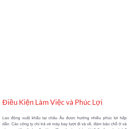
Điều Kiện Làm Việc và Phúc Lợi
Lao động xuất khẩu tại châu Âu được hưởng nhiều phúc lợi hấp
dẫn. Các công ty chi trả vé máy bay lượt đi và về, đảm bảo chỗ ở và