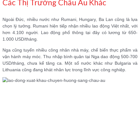
Các Thị Trường Châu Âu Khác
Ngoài Đức, nhiều nước như Rumani, Hungary, Ba Lan cũng là lựa
chọn lý tưởng. Rumani hiện tiếp nhận nhiều lao động Việt nhất, với
hơn 4.100 người. Lao động phổ thông tại đây có lương từ 650-
1.000 USD/tháng.
Nga cũng tuyển nhiều công nhân nhà máy, chế biến thực phẩm và
vận hành máy móc. Thu nhập bình quân tại Nga dao động 500-700
USD/tháng, chưa kể tăng ca. Một số nước khác như Bulgaria và
Lithuania cũng đang khát nhân lực trong lĩnh vực công nghiệp.