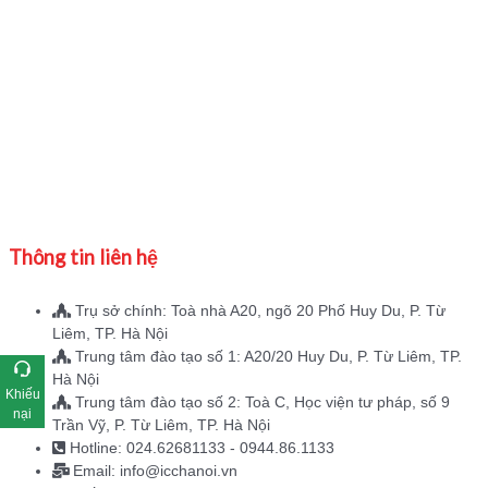
Thông tin liên hệ
Trụ sở chính: Toà nhà A20, ngõ 20 Phố Huy Du, P. Từ
Liêm, TP. Hà Nội
Trung tâm đào tạo số 1: A20/20 Huy Du, P. Từ Liêm, TP.
Hà Nội
Khiếu
Trung tâm đào tạo số 2: Toà C, Học viện tư pháp, số 9
nại
Trần Vỹ, P. Từ Liêm, TP. Hà Nội
Hotline: 024.62681133 - 0944.86.1133
Email: info@icchanoi.vn