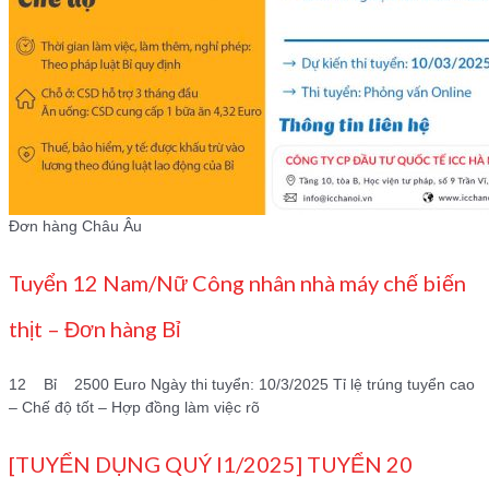
Đơn hàng Châu Âu
Tuyển 12 Nam/Nữ Công nhân nhà máy chế biến
thịt – Đơn hàng Bỉ
12 Bỉ 2500 Euro Ngày thi tuyển: 10/3/2025 Tỉ lệ trúng tuyển cao
– Chế độ tốt – Hợp đồng làm việc rõ
[TUYỂN DỤNG QUÝ I1/2025] TUYỂN 20