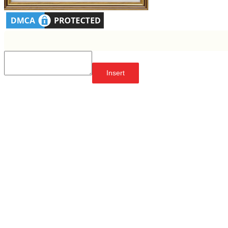
Insert