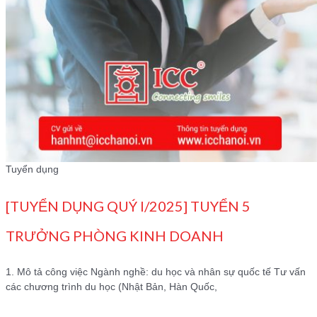
Tuyển dụng
[TUYỂN DỤNG QUÝ I/2025] TUYỂN 5
TRƯỞNG PHÒNG KINH DOANH
1. Mô tả công việc Ngành nghề: du học và nhân sự quốc tế Tư vấn
các chương trình du học (Nhật Bản, Hàn Quốc,