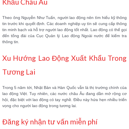
Khẩu Châu Âu
Theo ông Nguyễn Như Tuấn, người lao động nên tìm hiểu kỹ thông
tin trước khi quyết định. Các doanh nghiệp uy tín sẽ cung cấp thông
tin minh bạch và hỗ trợ người lao động tốt nhất. Lao động có thể gọi
đến tổng đài của Cục Quản lý Lao động Ngoài nước để kiểm tra
thông tin.
Xu Hướng Lao Động Xuất Khẩu Trong
Tương Lai
Trong 5 năm tới, Nhật Bản và Hàn Quốc vẫn là thị trường chính của
lao động Việt. Tuy nhiên, các nước châu Âu đang dần mở rộng cơ
hội, đặc biệt với lao động có tay nghề. Điều này hứa hẹn nhiều triển
vọng cho người lao động trong tương lai.
Đăng ký nhận tư vấn miễn phí