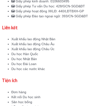
Giấy phép kinh doanh: 0106603495
Giấy phép Tư vấn Du học: 428/GCN-SGD&ĐT
Giấy phép hoạt động XKLĐ: 440/LĐTBXH-GP
Giấy phép Đào tạo ngoại ngữ: 393/CN-SGD&ĐT
Liên kết
Xuất khẩu lao động Nhật Bản
Xuất khẩu lao động Châu Âu
Xuất khẩu lao động Châu Úc
Du học Hàn Quốc
Du học Nhật Bản
Du học Đài Loan
Du học các nước khác
Tiện ích
Đơn hàng
Kết nối Du học sinh
Săn học bổng