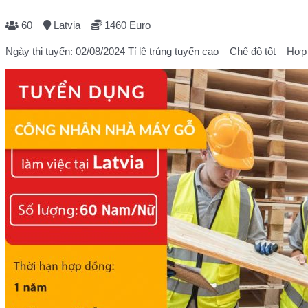
60
Latvia
1460 Euro
Ngày thi tuyển: 02/08/2024 Tỉ lệ trúng tuyển cao – Chế độ tốt – Hợp