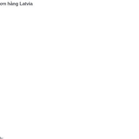
ơn hàng Latvia
h;