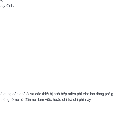
quy định;
cung cấp chỗ ở và các thiết bị nhà bếp miễn phí cho lao động (có g
hông từ nơi ở đến nơi làm việc hoặc chi trả chi phí này