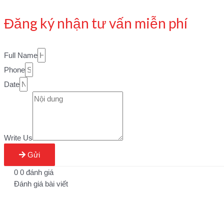
Đăng ký nhận tư vấn miễn phí
Full Name
Phone
Date
Write Us
Gửi
0
0
đánh giá
Đánh giá bài viết