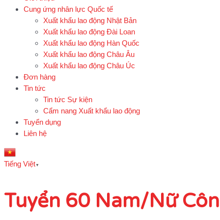
Cung ứng nhân lực Quốc tế
Xuất khẩu lao động Nhật Bản
Xuất khẩu lao động Đài Loan
Xuất khẩu lao động Hàn Quốc
Xuất khẩu lao động Châu Âu
Xuất khẩu lao động Châu Úc
Đơn hàng
Tin tức
Tin tức Sự kiện
Cẩm nang Xuất khẩu lao động
Tuyển dụng
Liên hệ
Tiếng Việt
▼
Tuyển 60 Nam/Nữ Công