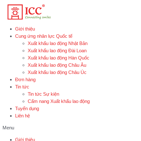
Skip
to
content
Giới thiệu
Cung ứng nhân lực Quốc tế
Xuất khẩu lao động Nhật Bản
Xuất khẩu lao động Đài Loan
Xuất khẩu lao động Hàn Quốc
Xuất khẩu lao động Châu Âu
Xuất khẩu lao động Châu Úc
Đơn hàng
Tin tức
Tin tức Sự kiện
Cẩm nang Xuất khẩu lao động
Tuyển dụng
Liên hệ
Menu
Giới thiệu