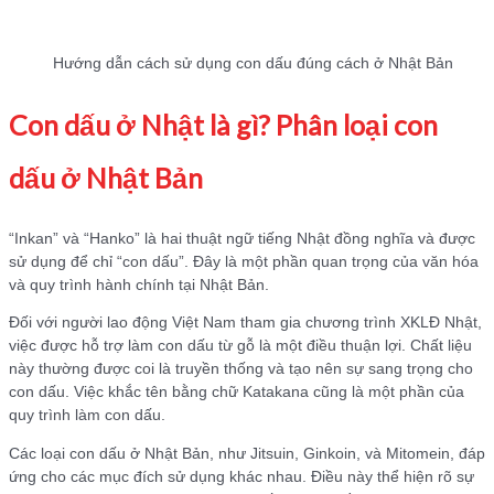
Hướng dẫn cách sử dụng con dấu đúng cách ở Nhật Bản
Con dấu ở Nhật là gì? Phân loại con
dấu ở Nhật Bản
“Inkan” và “Hanko” là hai thuật ngữ tiếng Nhật đồng nghĩa và được
sử dụng để chỉ “con dấu”. Đây là một phần quan trọng của văn hóa
và quy trình hành chính tại Nhật Bản.
Đối với người lao động Việt Nam tham gia chương trình XKLĐ Nhật,
việc được hỗ trợ làm con dấu từ gỗ là một điều thuận lợi. Chất liệu
này thường được coi là truyền thống và tạo nên sự sang trọng cho
con dấu. Việc khắc tên bằng chữ Katakana cũng là một phần của
quy trình làm con dấu.
Các loại con dấu ở Nhật Bản, như Jitsuin, Ginkoin, và Mitomein, đáp
ứng cho các mục đích sử dụng khác nhau. Điều này thể hiện rõ sự