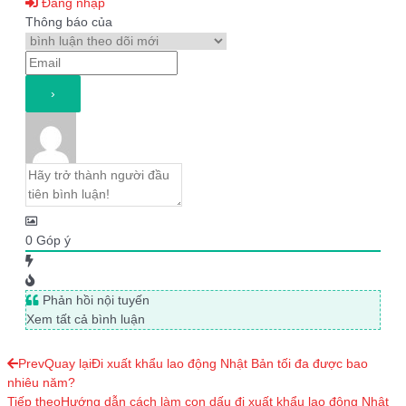
Đăng nhập
Thông báo của
0
Góp ý
Phản hồi nội tuyến
Xem tất cả bình luận
Prev
Quay lại
Đi xuất khẩu lao động Nhật Bản tối đa được bao
nhiêu năm?
Tiếp theo
Hướng dẫn cách làm con dấu đi xuất khẩu lao động Nhật