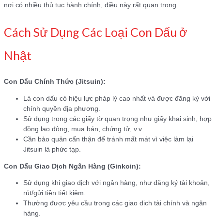
nơi có nhiều thủ tục hành chính, điều này rất quan trọng.
Cách Sử Dụng Các Loại Con Dấu ở
Nhật
Con Dấu Chính Thức (Jitsuin):
Là con dấu có hiệu lực pháp lý cao nhất và được đăng ký với
chính quyền địa phương.
Sử dụng trong các giấy tờ quan trọng như giấy khai sinh, hợp
đồng lao động, mua bán, chứng tử, v.v.
Cần bảo quản cẩn thận để tránh mất mát vì việc làm lại
Jitsuin là phức tạp.
Con Dấu Giao Dịch Ngân Hàng (Ginkoin):
Sử dụng khi giao dịch với ngân hàng, như đăng ký tài khoản,
rút/gửi tiền tiết kiệm.
Thường được yêu cầu trong các giao dịch tài chính và ngân
hàng.