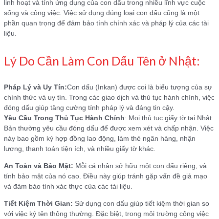
linh hoạt và tính ứng dụng của con dấu trong nhiều lĩnh vực cuộc
sống và công việc. Việc sử dụng đúng loại con dấu cũng là một
phần quan trọng để đảm bảo tính chính xác và pháp lý của các tài
liệu.
Lý Do Cần Làm Con Dấu Tên ở Nhật:
Pháp Lý và Uy Tín:
Con dấu (Inkan) được coi là biểu tượng của sự
chính thức và uy tín. Trong các giao dịch và thủ tục hành chính, việc
đóng dấu giúp tăng cường tính pháp lý và đáng tin cậy.
Yêu Cầu Trong Thủ Tục Hành Chính
: Mọi thủ tục giấy tờ tại Nhật
Bản thường yêu cầu đóng dấu để được xem xét và chấp nhận. Việc
này bao gồm ký hợp đồng lao động, làm thẻ ngân hàng, nhận
lương, thanh toán tiện ích, và nhiều giấy tờ khác.
An Toàn và Bảo Mật:
Mỗi cá nhân sở hữu một con dấu riêng, và
tính bảo mật của nó cao. Điều này giúp tránh gặp vấn đề giả mạo
và đảm bảo tính xác thực của các tài liệu.
Tiết Kiệm Thời Gian:
Sử dụng con dấu giúp tiết kiệm thời gian so
với việc ký tên thông thường. Đặc biệt, trong môi trường công việc