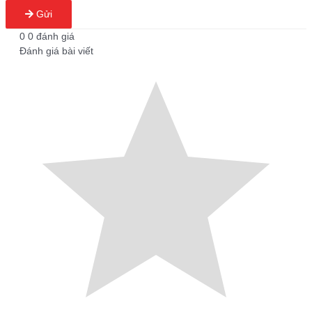
Gửi
0
0
đánh giá
Đánh giá bài viết