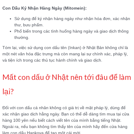
Con Dấu Ký Nhận Hàng Ngày (Mitomein):
Sử dụng để ký nhận hàng ngày như nhận hóa đơn, xác nhận
thư, bưu phẩm.
Phổ biến trong các tình huống hàng ngày và giao dịch thông
thường.
Tóm lại, việc sử dụng con dấu tên (Inkan) ở Nhật Bản không chỉ là
một nét văn hóa đặc trưng mà còn mang lại sự chính xác, pháp lý,
và tiện ích trong các thủ tục hành chính và giao dịch.
Mất con dấu ở Nhật nên tới đâu để làm
lại?
Đối với con dấu cá nhân không có giá trị về mặt pháp lý, dùng để
xác nhận giao dịch hằng ngày. Bạn có thể dễ dàng tìm mua tại cửa
hàng 100 yên nếu biết cách viết tên của mình bằng tiếng Nhật.
Ngoài ra, nếu bạn không tìm thấy tên của mình hãy đến cửa hàng
làm con dấu Hankoya để tạo một cái mới.