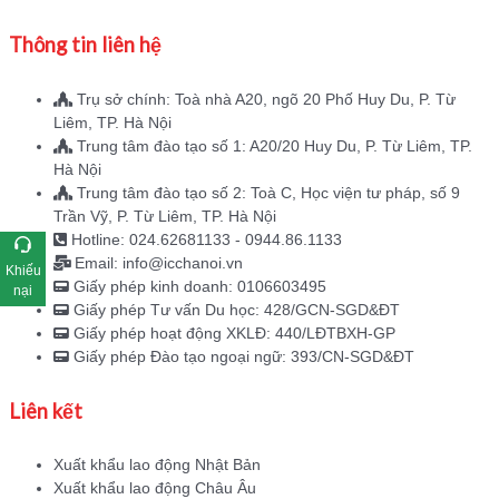
Thông tin liên hệ
Trụ sở chính: Toà nhà A20, ngõ 20 Phố Huy Du, P. Từ
Liêm, TP. Hà Nội
Trung tâm đào tạo số 1: A20/20 Huy Du, P. Từ Liêm, TP.
Hà Nội
Trung tâm đào tạo số 2: Toà C, Học viện tư pháp, số 9
Trần Vỹ, P. Từ Liêm, TP. Hà Nội
Hotline: 024.62681133 - 0944.86.1133
Email: info@icchanoi.vn
Khiếu
Giấy phép kinh doanh: 0106603495
nại
Giấy phép Tư vấn Du học: 428/GCN-SGD&ĐT
Giấy phép hoạt động XKLĐ: 440/LĐTBXH-GP
Giấy phép Đào tạo ngoại ngữ: 393/CN-SGD&ĐT
Liên kết
Xuất khẩu lao động Nhật Bản
Xuất khẩu lao động Châu Âu