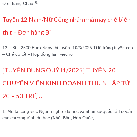
Đơn hàng Châu Âu
Tuyển 12 Nam/Nữ Công nhân nhà máy chế biến
thịt – Đơn hàng Bỉ
12 Bỉ 2500 Euro Ngày thi tuyển: 10/3/2025 Tỉ lệ trúng tuyển cao
– Chế độ tốt – Hợp đồng làm việc rõ
[TUYỂN DỤNG QUÝ I1/2025] TUYỂN 20
CHUYÊN VIÊN KINH DOANH THU NHẬP TỪ
20 – 50 TRIỆU
1. Mô tả công việc Ngành nghề: du học và nhân sự quốc tế Tư vấn
các chương trình du học (Nhật Bản, Hàn Quốc,