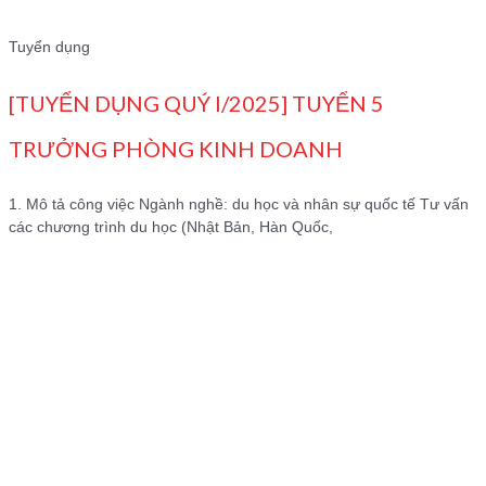
Tuyển dụng
[TUYỂN DỤNG QUÝ I/2025] TUYỂN 5
TRƯỞNG PHÒNG KINH DOANH
1. Mô tả công việc Ngành nghề: du học và nhân sự quốc tế Tư vấn
các chương trình du học (Nhật Bản, Hàn Quốc,