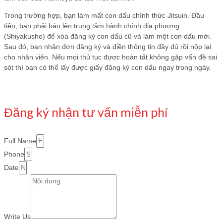
Trong trường hợp, bạn làm mất con dấu chính thức Jitsuin. Đầu
tiên, bạn phải báo lên trung tâm hành chính địa phương
(Shiyakusho) để xóa đăng ký con dấu cũ và làm một con dấu mới.
Sau đó, bạn nhận đơn đăng ký và điền thông tin đầy đủ rồi nộp lại
cho nhân viên. Nếu mọi thủ tục được hoàn tất không gặp vấn đề sai
sót thì bạn có thể lấy được giấy đăng ký con dấu ngay trong ngày.
Đăng ký nhận tư vấn miễn phí
Full Name
Phone
Date
Write Us