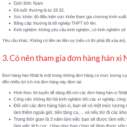
Giới tính: Nam
Độ tuổi: thường là từ 18-32.
Sức khỏe: đủ điều kiện sức khỏe tham gia chương trình xuất
Bằng cấp: thường là tốt nghiệp THPT trở lên.
Kinh nghiệm: không yêu cầu kinh nghiệm, có kinh nghiệm sẽ
Yêu cầu khác: Không có tiền án tiền sự (nếu có thì phải đã xóa án),
3. Có nên tham gia đơn hàng hàn xì
Đơn hàng hàn Nhật là một trong những đơn hàng có mức lương cực k
đến nhiều lợi ích mà đơn hàng này đem lại:
Hình thức thi tuyển dễ dàng đối với các đơn hàng hàn xì Nhật
Công việc không đòi hỏi kinh nghiệm bởi các xí nghiệp, công
Đối với các đơn hàng hàn xì, bạn sẽ có một mức lương 
làm thêm ngoài giờ, tiền tăng ca,… và nếu trừ đi các khoả
Trong thời gian là 3 năm làm việc bạn sẽ được làm việc
làm việc tích cực, cũng như bạn cũng sẽ tăng được vốn t