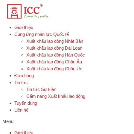
Skip
to
content
Giới thiệu
Cung ứng nhân lực Quốc tế
Xuất khẩu lao động Nhật Bản
Xuất khẩu lao động Đài Loan
Xuất khẩu lao động Hàn Quốc
Xuất khẩu lao động Châu Âu
Xuất khẩu lao động Châu Úc
Đơn hàng
Tin tức
Tin tức Sự kiện
Cẩm nang Xuất khẩu lao động
Tuyển dụng
Liên hệ
Menu
Giới thiệu