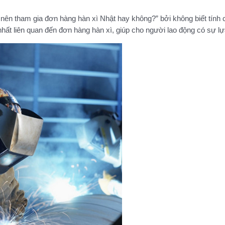
nên tham gia đơn hàng hàn xì Nhật hay không?” bởi không biết tính 
ất liên quan đến đơn hàng hàn xì, giúp cho người lao động có sự lựa