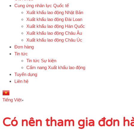
Cung ứng nhân lực Quốc tế
Xuất khẩu lao động Nhật Bản
Xuất khẩu lao động Đài Loan
Xuất khẩu lao động Hàn Quốc
Xuất khẩu lao động Châu Âu
Xuất khẩu lao động Châu Úc
Đơn hàng
Tin tức
Tin tức Sự kiện
Cẩm nang Xuất khẩu lao động
Tuyển dụng
Liên hệ
Tiếng Việt
▼
Có nên tham gia đơn h