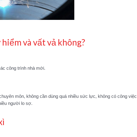
y hiểm và vất vả không?
các công trình nhà mới.
 chuyên môn, không cần dùng quá nhiều sức lực, không có công việc
iều người lo sợ.
xì