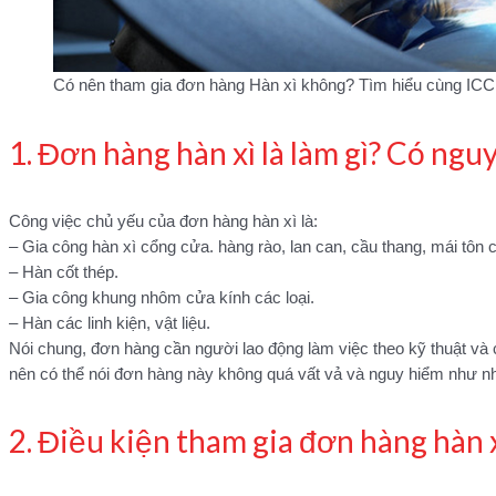
Có nên tham gia đơn hàng Hàn xì không? Tìm hiểu cùng ICC
1. Đơn hàng hàn xì là làm gì? Có ngu
Công việc chủ yếu của đơn hàng hàn xì là:
– Gia công hàn xì cổng cửa. hàng rào, lan can, cầu thang, mái tôn 
– Hàn cốt thép.
– Gia công khung nhôm cửa kính các loại.
– Hàn các linh kiện, vật liệu.
Nói chung, đơn hàng cần người lao động làm việc theo kỹ thuật và
nên có thể nói đơn hàng này không quá vất vả và nguy hiểm như nh
2. Điều kiện tham gia đơn hàng hàn 