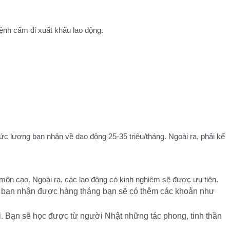
ệnh cấm đi xuất khẩu lao động.
 lương bạn nhận về dao động 25-35 triệu/tháng. Ngoài ra, phải kể
 môn cao. Ngoài ra, các lao động có kinh nghiệm sẽ được ưu tiên.
ản bạn nhận được hàng tháng bạn sẽ có thêm các khoản như
ại. Bạn sẽ học được từ người Nhật những tác phong, tinh thần