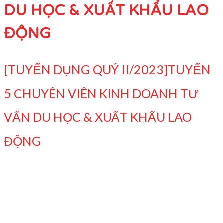
DU HỌC & XUẤT KHẨU LAO
ĐỘNG
[TUYỂN DỤNG QUÝ II/2023]TUYỂN
5 CHUYÊN VIÊN KINH DOANH TƯ
VẤN DU HỌC & XUẤT KHẨU LAO
ĐỘNG