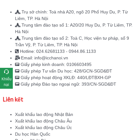
Trụ sở chính: Toà nhà A20, ngõ 20 Phố Huy Du, P. Từ
Liêm, TP. Hà Nội
Trung tâm đào tạo số 1: A20/20 Huy Du, P. Từ Liêm, TP.
Hà Nội
Trung tâm đào tạo số 2: Toà C, Học viện tư pháp, số 9
Trần Vỹ, P. Từ Liêm, TP. Hà Nội
Hotline: 024.62681133 - 0944.86.1133
Email: info@icchanoi.vn
Giấy phép kinh doanh: 0106603495
Giấy phép Tư vấn Du học: 428/GCN-SGD&ĐT
Giấy phép hoạt động XKLĐ: 440/LĐTBXH-GP
Khiếu
Giấy phép Đào tạo ngoại ngữ: 393/CN-SGD&ĐT
nại
Liên kết
Xuất khẩu lao động Nhật Bản
Xuất khẩu lao động Châu Âu
Xuất khẩu lao động Châu Úc
Du học Hàn Quốc