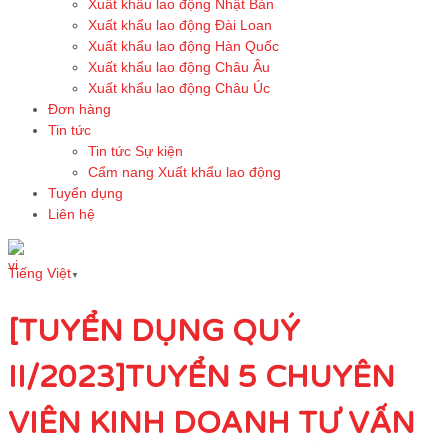
Xuất khẩu lao động Nhật Bản
Xuất khẩu lao động Đài Loan
Xuất khẩu lao động Hàn Quốc
Xuất khẩu lao động Châu Âu
Xuất khẩu lao động Châu Úc
Đơn hàng
Tin tức
Tin tức Sự kiện
Cẩm nang Xuất khẩu lao động
Tuyển dụng
Liên hệ
Tiếng Việt
▼
[TUYỂN DỤNG QUÝ
II/2023]TUYỂN 5 CHUYÊN
VIÊN KINH DOANH TƯ VẤN