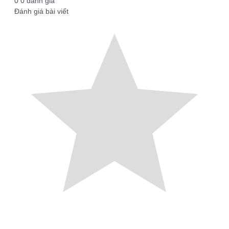
0
0
đánh giá
Đánh giá bài viết