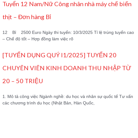
Tuyển 12 Nam/Nữ Công nhân nhà máy chế biến
thịt – Đơn hàng Bỉ
12 Bỉ 2500 Euro Ngày thi tuyển: 10/3/2025 Tỉ lệ trúng tuyển cao
– Chế độ tốt – Hợp đồng làm việc rõ
[TUYỂN DỤNG QUÝ I1/2025] TUYỂN 20
CHUYÊN VIÊN KINH DOANH THU NHẬP TỪ
20 – 50 TRIỆU
1. Mô tả công việc Ngành nghề: du học và nhân sự quốc tế Tư vấn
các chương trình du học (Nhật Bản, Hàn Quốc,