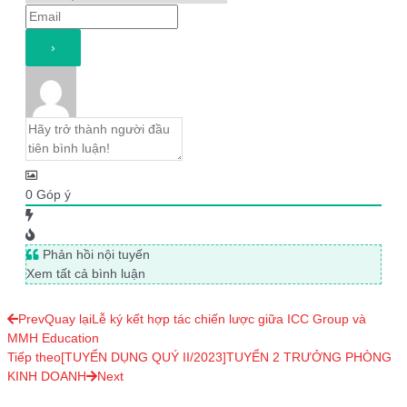
0
Góp ý
Phản hồi nội tuyến
Xem tất cả bình luận
Prev
Quay lại
Lễ ký kết hợp tác chiến lược giữa ICC Group và
MMH Education
Tiếp theo
[TUYỂN DỤNG QUÝ II/2023]TUYỂN 2 TRƯỞNG PHÒNG
KINH DOANH
Next