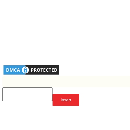
Insert