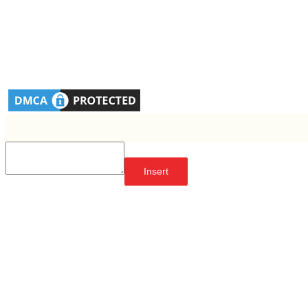
Insert