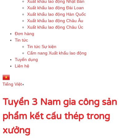
Xuất khẩu lao động Nhật Bản
Xuất khẩu lao động Đài Loan
Xuất khẩu lao động Hàn Quốc
Xuất khẩu lao động Châu Âu
Xuất khẩu lao động Châu Úc
Đơn hàng
Tin tức
Tin tức Sự kiện
Cẩm nang Xuất khẩu lao động
Tuyển dụng
Liên hệ
Tiếng Việt
▼
Tuyển 3 Nam gia công sản
phẩm kết cấu thép trong
xưởng