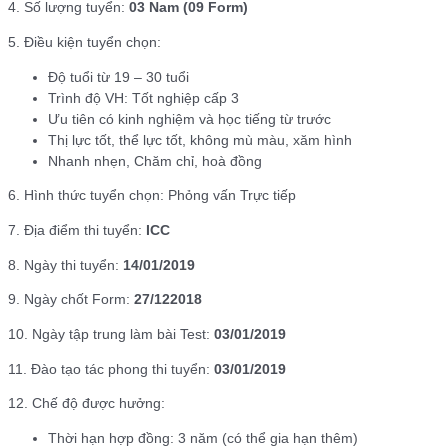
4. Số lượng tuyển:
03 Nam (09 Form)
5. Điều kiện tuyển chọn:
Độ tuổi từ 19 – 30 tuổi
Trình độ VH: Tốt nghiệp cấp 3
Ưu tiên có kinh nghiệm và học tiếng từ trước
Thị lực tốt, thể lực tốt, không mù màu, xăm hình
Nhanh nhẹn, Chăm chỉ, hoà đồng
6. Hình thức tuyển chọn: Phỏng vấn Trực tiếp
7. Địa điểm thi tuyển:
ICC
8. Ngày thi tuyển:
14/01/2019
9. Ngày chốt Form:
27/122018
10. Ngày tập trung làm bài Test:
03/01/2019
11. Đào tạo tác phong thi tuyển:
03/01/2019
12. Chế độ được hưởng:
Thời hạn hợp đồng: 3 năm (có thể gia hạn thêm)