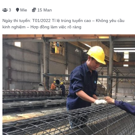
3
Mie
15 Man
Ngày thi tuyển: T01/2022 Tỉ lệ trúng tuyển cao – Không yêu cầu
kinh nghiệm – Hợp đồng làm việc rõ ràng