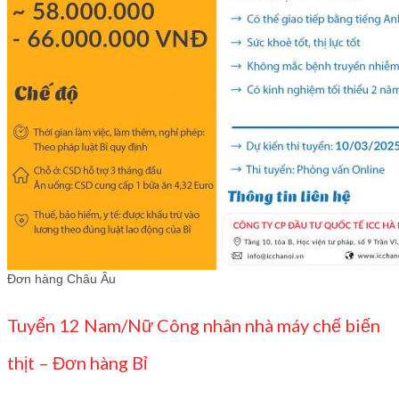
Đơn hàng Châu Âu
Tuyển 12 Nam/Nữ Công nhân nhà máy chế biến
thịt – Đơn hàng Bỉ