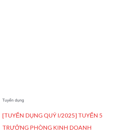
Tuyển dụng
[TUYỂN DỤNG QUÝ I/2025] TUYỂN 5
TRƯỞNG PHÒNG KINH DOANH