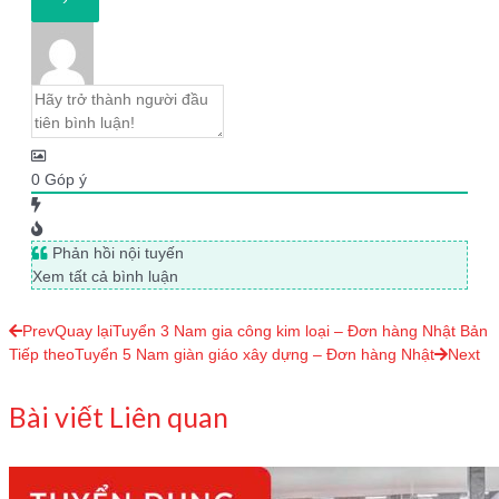
0
Góp ý
Phản hồi nội tuyến
Xem tất cả bình luận
Prev
Quay lại
Tuyển 3 Nam gia công kim loại – Đơn hàng Nhật Bản
Tiếp theo
Tuyển 5 Nam giàn giáo xây dựng – Đơn hàng Nhật
Next
Bài viết Liên quan