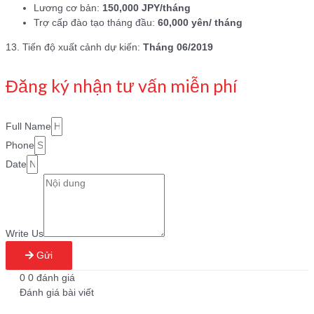
Lương cơ bản:
150,000 JPY/tháng
Trợ cấp đào tạo tháng đầu:
60,000 yên/ tháng
13. Tiến độ xuất cảnh dự kiến:
Tháng 06/2019
Đăng ký nhận tư vấn miễn phí
Full Name
Phone
Date
Write Us
Gửi
0
0
đánh giá
Đánh giá bài viết