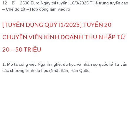
12 Bỉ 2500 Euro Ngày thi tuyển: 10/3/2025 Tỉ lệ trúng tuyển cao
– Chế độ tốt – Hợp đồng làm việc rõ
[TUYỂN DỤNG QUÝ I1/2025] TUYỂN 20
CHUYÊN VIÊN KINH DOANH THU NHẬP TỪ
20 – 50 TRIỆU
1. Mô tả công việc Ngành nghề: du học và nhân sự quốc tế Tư vấn
các chương trình du học (Nhật Bản, Hàn Quốc,