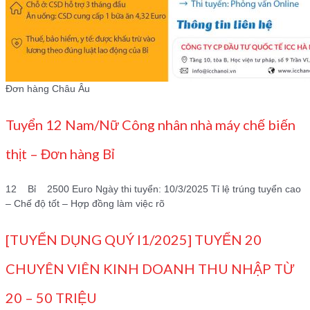
Đơn hàng Châu Âu
Tuyển 12 Nam/Nữ Công nhân nhà máy chế biến
thịt – Đơn hàng Bỉ
12 Bỉ 2500 Euro Ngày thi tuyển: 10/3/2025 Tỉ lệ trúng tuyển cao
– Chế độ tốt – Hợp đồng làm việc rõ
[TUYỂN DỤNG QUÝ I1/2025] TUYỂN 20
CHUYÊN VIÊN KINH DOANH THU NHẬP TỪ
20 – 50 TRIỆU