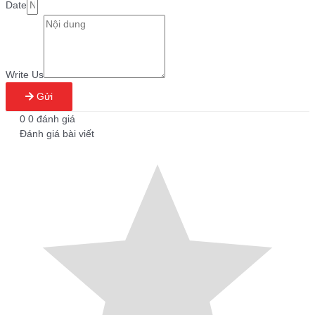
Date
Write Us
Gửi
0
0
đánh giá
Đánh giá bài viết