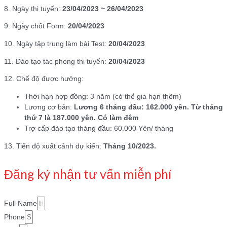
8. Ngày thi tuyển:
23/04/2023 ~ 26/04/2023
9. Ngày chốt Form:
20/04/2023
10. Ngày tập trung làm bài Test:
20/04/2023
11. Đào tạo tác phong thi tuyển:
20/04/2023
12. Chế độ được hưởng:
Thời hạn hợp đồng: 3 năm (có thể gia hạn thêm)
Lương cơ bản:
Lương 6 tháng đầu: 162.000 yên. Từ tháng
thứ 7 là 187.000 yên. Có làm đêm
Trợ cấp đào tạo tháng đầu: 60.000 Yên/ tháng
13. Tiến độ xuất cảnh dự kiến:
Tháng 10/2023.
Đăng ký nhận tư vấn miễn phí
Full Name
Phone