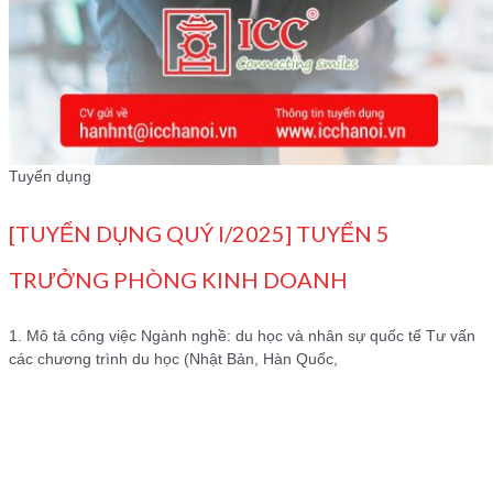
Tuyển dụng
[TUYỂN DỤNG QUÝ I/2025] TUYỂN 5
TRƯỞNG PHÒNG KINH DOANH
1. Mô tả công việc Ngành nghề: du học và nhân sự quốc tế Tư vấn
các chương trình du học (Nhật Bản, Hàn Quốc,