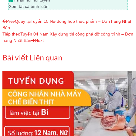
Phản hồi nội tuyến
Xem tất cả bình luận
Prev
Quay lại
Tuyển 15 Nữ đóng hộp thực phẩm – Đơn hàng Nhật
Bản
Tiếp theo
Tuyển 04 Nam Xây dựng thi công phá dỡ công trình – Đơn
hàng Nhật Bản
Next
Bài viết Liên quan