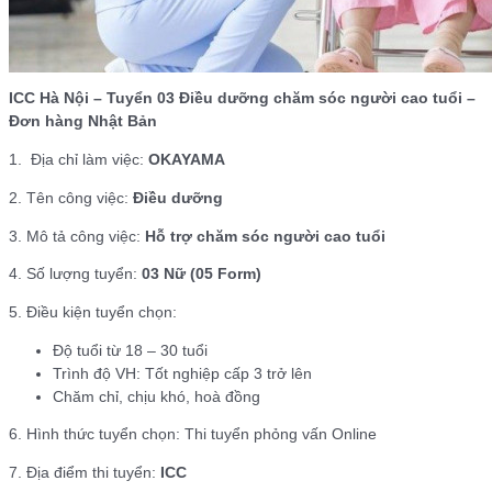
ICC Hà Nội – Tuyển 03 Điều dưỡng chăm sóc người cao tuổi –
Đơn hàng Nhật Bản
1. Địa chỉ làm việc:
OKAYAMA
2. Tên công việc:
Điều dưỡng
3. Mô tả công việc:
Hỗ trợ chăm sóc người cao tuổi
4. Số lượng tuyển:
03 Nữ (05 Form)
5. Điều kiện tuyển chọn:
Độ tuổi từ 18 – 30 tuổi
Trình độ VH: Tốt nghiệp cấp 3 trở lên
Chăm chỉ, chịu khó, hoà đồng
6. Hình thức tuyển chọn: Thi tuyển phỏng vấn Online
7. Địa điểm thi tuyển:
ICC