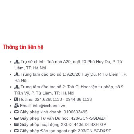
Thông tin liên hệ
Trụ sở chính: Toà nhà A20, ngõ 20 Phố Huy Du, P. Từ
Liêm, TP. Hà Nội
Trung tâm đào tạo số 1: A20/20 Huy Du, P. Từ Liêm, TP.
Hà Nội
Trung tâm đào tạo số 2: Toà C, Học viện tư pháp, số 9
Trần Vỹ, P. Từ Liêm, TP. Hà Nội
Hotline: 024.62681133 - 0944.86.1133
Email: info@icchanoi.vn
Giấy phép kinh doanh: 0106603495
Giấy phép Tư vấn Du học: 428/GCN-SGD&ĐT
Giấy phép hoạt động XKLĐ: 440/LĐTBXH-GP
Giấy phép Đào tạo ngoại ngữ: 393/CN-SGD&ĐT