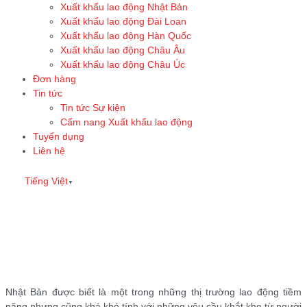
Xuất khẩu lao động Nhật Bản
Xuất khẩu lao động Đài Loan
Xuất khẩu lao động Hàn Quốc
Xuất khẩu lao động Châu Âu
Xuất khẩu lao động Châu Úc
Đơn hàng
Tin tức
Tin tức Sự kiện
Cẩm nang Xuất khẩu lao động
Tuyển dụng
Liên hệ
Tiếng Việt
▼
9 điều cần lưu ý khi làm việc
với người Nhật Bản
Nhật Bản được biết là một trong những thị trường lao động tiềm
năng nhưng cũng khá khó tính với những yêu cầu khắt khe từ người